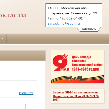
140600, Московская обл.,
г. Зарайск, ул. Советская, д. 23
ОБЛАСТИ
Тел.: 8(496)662-54-81
zaraisk.mo@sudrf.ru
развернуть
Запросы ОПФР по постановлению
Изменить
Правительства РФ от 28.06.2021 №
1037