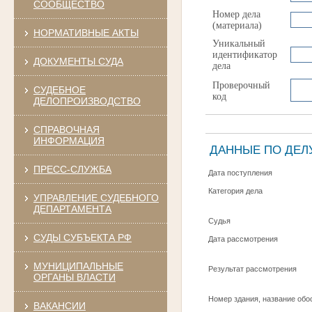
СООБЩЕСТВО
Номер дела
(материала)
НОРМАТИВНЫЕ АКТЫ
Уникальный
идентификатор
ДОКУМЕНТЫ СУДА
дела
Проверочный
СУДЕБНОЕ
код
ДЕЛОПРОИЗВОДСТВО
СПРАВОЧНАЯ
ИНФОРМАЦИЯ
ДАННЫЕ ПО ДЕЛ
ПРЕСС-СЛУЖБА
Дата поступления
Категория дела
УПРАВЛЕНИЕ СУДЕБНОГО
ДЕПАРТАМЕНТА
Судья
СУДЫ СУБЪЕКТА РФ
Дата рассмотрения
МУНИЦИПАЛЬНЫЕ
Результат рассмотрения
ОРГАНЫ ВЛАСТИ
Номер здания, название обо
ВАКАНСИИ