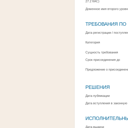
27.2 КАС)
Доменное имя второго уровня 
ТРЕБОВАНИЯ ПО
Дата регистрации / поступле
Категория
Сущность требования
Срок присоединения до
Предложение о присоединени
РЕШЕНИЯ
Дата публикации
Дата вступления в законную
ИСПОЛНИТЕЛЬН
Дата выдачи