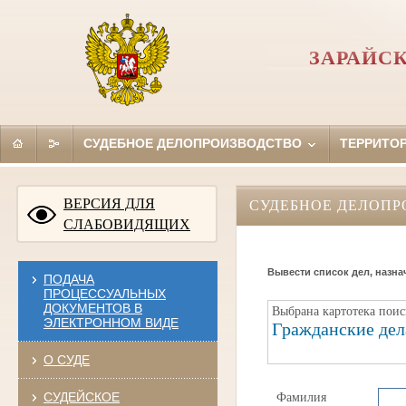
ЗАРАЙС
СУДЕБНОЕ ДЕЛОПРОИЗВОДСТВО
ТЕРРИТО
ВЕРСИЯ ДЛЯ
СУДЕБНОЕ ДЕЛОПР
СЛАБОВИДЯЩИХ
Вывести список дел, назна
ПОДАЧА
ПРОЦЕССУАЛЬНЫХ
ДОКУМЕНТОВ В
Выбрана картотека поис
ЭЛЕКТРОННОМ ВИДЕ
Гражданские дел
О СУДЕ
СУДЕЙСКОЕ
Фамилия