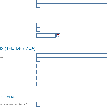
У (ТРЕТЬИ ЛИЦА)
еле
ОСТУПА
 ограничению (гл. 27.1,